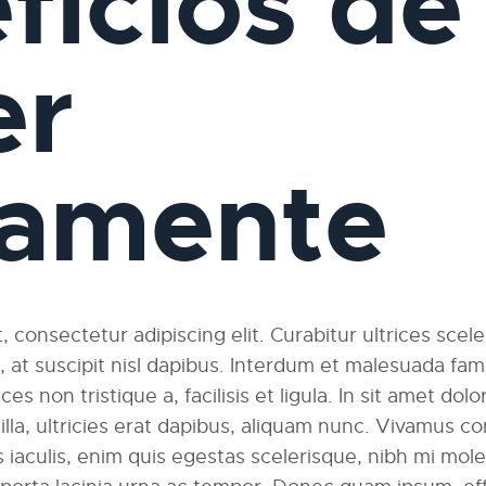
ficios de
er
iamente
 consectetur adipiscing elit. Curabitur ultrices scel
am, at suscipit nisl dapibus. Interdum et malesuada fa
ces non tristique a, facilisis et ligula. In sit amet dolo
ngilla, ultricies erat dapibus, aliquam nunc. Vivamus
 iaculis, enim quis egestas scelerisque, nibh mi moles