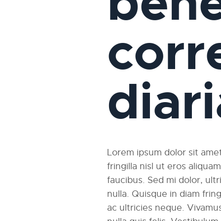
bene
corr
diar
Lorem ipsum dolor sit amet,
fringilla nisl ut eros aliqu
faucibus. Sed mi dolor, ultri
nulla. Quisque in diam fri
ac ultricies neque. Vivamus