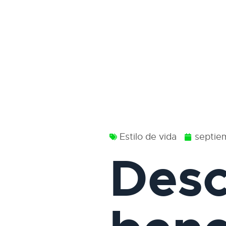
Estilo de vida
septie
Desc