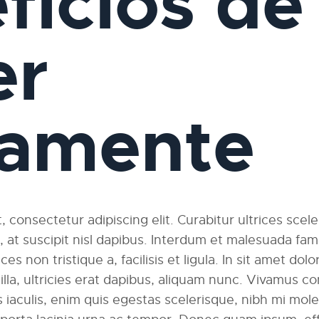
ficios de
er
iamente
 consectetur adipiscing elit. Curabitur ultrices scel
am, at suscipit nisl dapibus. Interdum et malesuada fa
ces non tristique a, facilisis et ligula. In sit amet dolo
ngilla, ultricies erat dapibus, aliquam nunc. Vivamus
 iaculis, enim quis egestas scelerisque, nibh mi moles