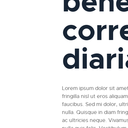
bene
corr
diar
Lorem ipsum dolor sit amet,
fringilla nisl ut eros aliqu
faucibus. Sed mi dolor, ultri
nulla. Quisque in diam fri
ac ultricies neque. Vivamus