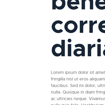
bene
corr
diar
Lorem ipsum dolor sit amet,
fringilla nisl ut eros aliqu
faucibus. Sed mi dolor, ultri
nulla. Quisque in diam fri
ac ultricies neque. Vivamus