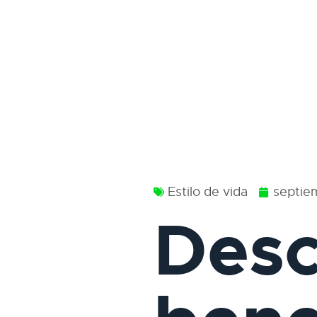
Estilo de vida
septie
Desc