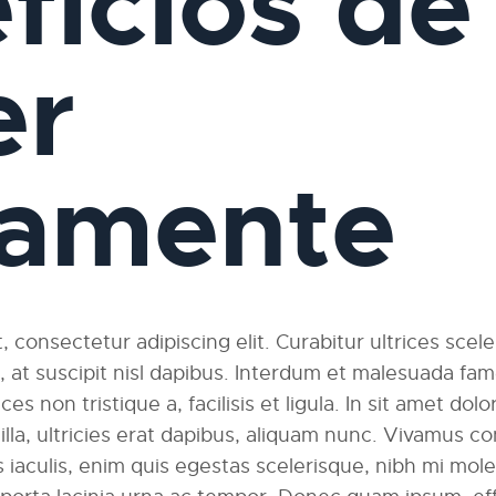
ficios de
er
iamente
 consectetur adipiscing elit. Curabitur ultrices scel
am, at suscipit nisl dapibus. Interdum et malesuada fa
ces non tristique a, facilisis et ligula. In sit amet dolo
ngilla, ultricies erat dapibus, aliquam nunc. Vivamus
 iaculis, enim quis egestas scelerisque, nibh mi moles