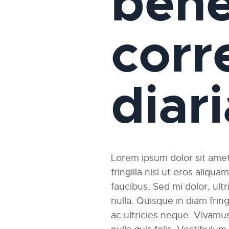
bene
corr
diar
Lorem ipsum dolor sit amet,
fringilla nisl ut eros aliqu
faucibus. Sed mi dolor, ultri
nulla. Quisque in diam fri
ac ultricies neque. Vivamus