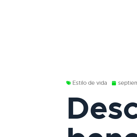
Estilo de vida
septie
Desc