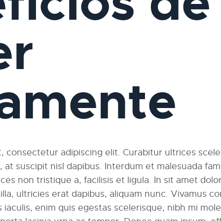
ficios de
er
iamente
 consectetur adipiscing elit. Curabitur ultrices scel
am, at suscipit nisl dapibus. Interdum et malesuada fa
ces non tristique a, facilisis et ligula. In sit amet dolo
ngilla, ultricies erat dapibus, aliquam nunc. Vivamus
 iaculis, enim quis egestas scelerisque, nibh mi moles