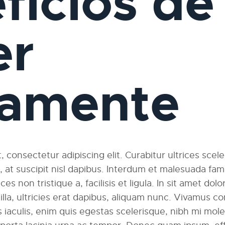
ficios de
er
iamente
 consectetur adipiscing elit. Curabitur ultrices scel
am, at suscipit nisl dapibus. Interdum et malesuada fa
ces non tristique a, facilisis et ligula. In sit amet dolo
ngilla, ultricies erat dapibus, aliquam nunc. Vivamus
 iaculis, enim quis egestas scelerisque, nibh mi moles