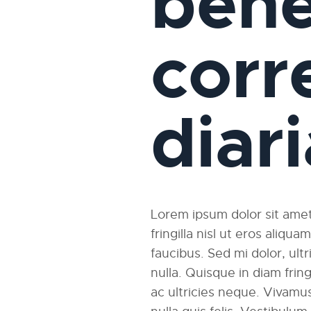
bene
corr
diar
Lorem ipsum dolor sit amet,
fringilla nisl ut eros aliqu
faucibus. Sed mi dolor, ultri
nulla. Quisque in diam fri
ac ultricies neque. Vivamus