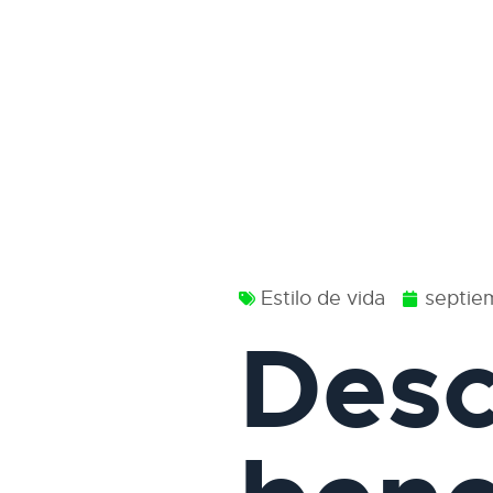
Estilo de vida
septie
Desc