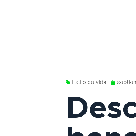
Estilo de vida
septie
Desc