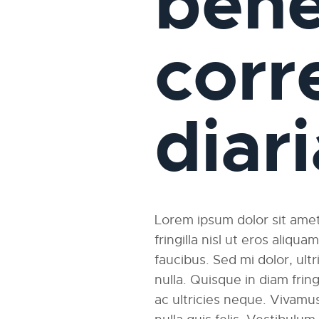
bene
corr
diar
Lorem ipsum dolor sit amet,
fringilla nisl ut eros aliqu
faucibus. Sed mi dolor, ultri
nulla. Quisque in diam fri
ac ultricies neque. Vivamus