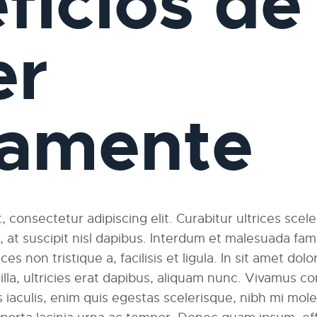
ficios de
er
iamente
 consectetur adipiscing elit. Curabitur ultrices scel
am, at suscipit nisl dapibus. Interdum et malesuada fa
ces non tristique a, facilisis et ligula. In sit amet dolo
ngilla, ultricies erat dapibus, aliquam nunc. Vivamus
 iaculis, enim quis egestas scelerisque, nibh mi moles