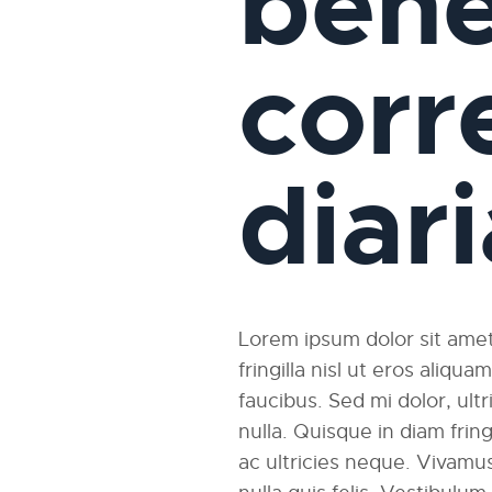
bene
corr
diar
Lorem ipsum dolor sit amet,
fringilla nisl ut eros aliqu
faucibus. Sed mi dolor, ultri
nulla. Quisque in diam fri
ac ultricies neque. Vivamus