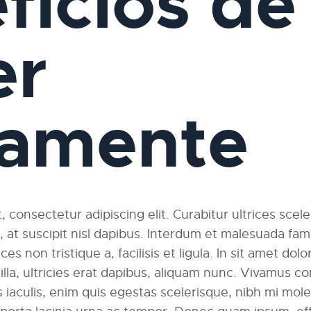
ficios de
er
iamente
 consectetur adipiscing elit. Curabitur ultrices scel
am, at suscipit nisl dapibus. Interdum et malesuada fa
ces non tristique a, facilisis et ligula. In sit amet dolo
ngilla, ultricies erat dapibus, aliquam nunc. Vivamus
 iaculis, enim quis egestas scelerisque, nibh mi moles