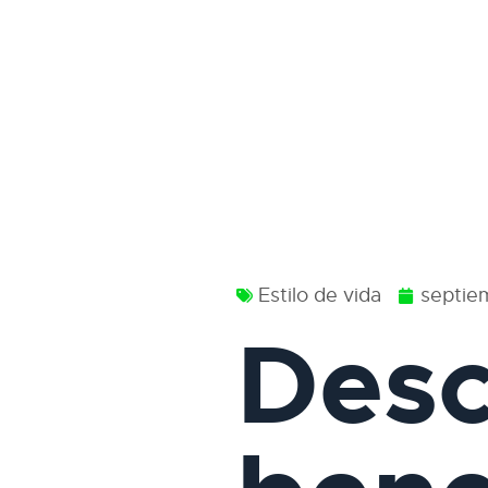
Estilo de vida
septie
Desc