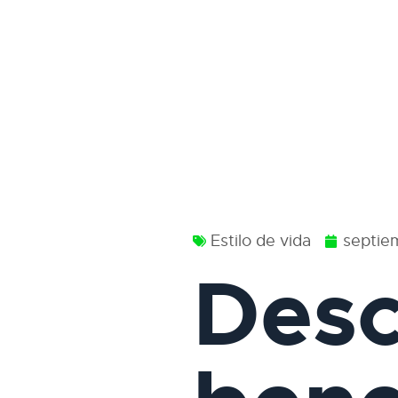
Estilo de vida
septie
Desc