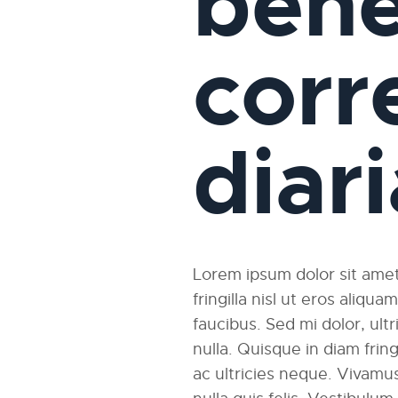
bene
corr
diar
Lorem ipsum dolor sit amet,
fringilla nisl ut eros aliqu
faucibus. Sed mi dolor, ultri
nulla. Quisque in diam fri
ac ultricies neque. Vivamus