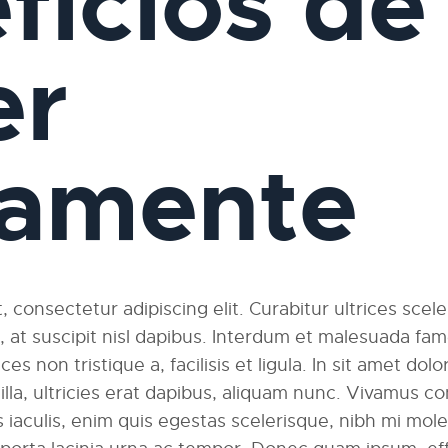
ficios de
er
iamente
 consectetur adipiscing elit. Curabitur ultrices scel
am, at suscipit nisl dapibus. Interdum et malesuada fa
ces non tristique a, facilisis et ligula. In sit amet dolo
ngilla, ultricies erat dapibus, aliquam nunc. Vivamus
 iaculis, enim quis egestas scelerisque, nibh mi moles