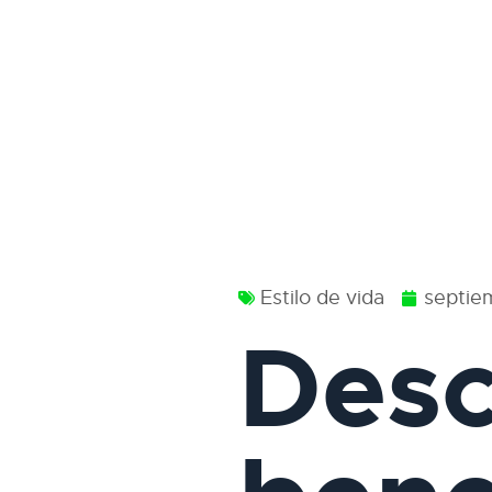
Estilo de vida
septie
Desc