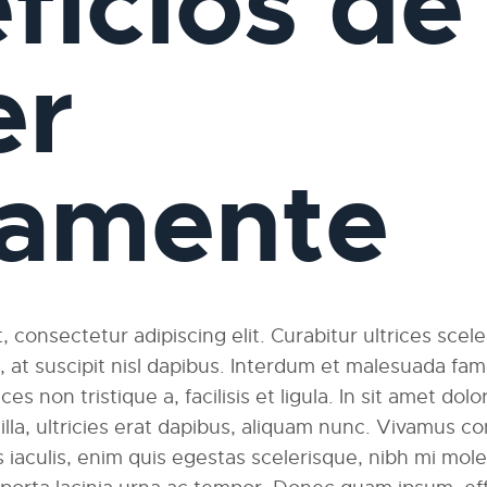
ficios de
er
iamente
 consectetur adipiscing elit. Curabitur ultrices scel
am, at suscipit nisl dapibus. Interdum et malesuada fa
ces non tristique a, facilisis et ligula. In sit amet dolo
ngilla, ultricies erat dapibus, aliquam nunc. Vivamus
 iaculis, enim quis egestas scelerisque, nibh mi moles