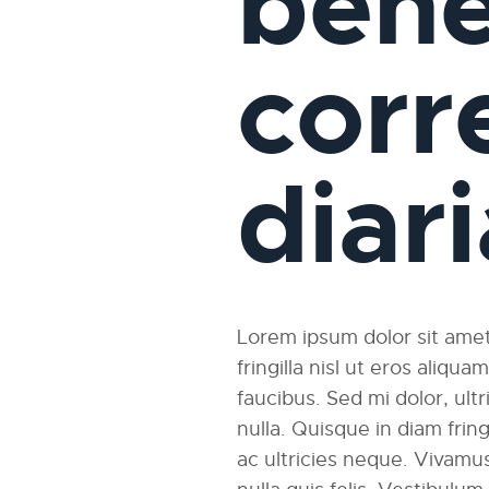
bene
corr
diar
Lorem ipsum dolor sit amet,
fringilla nisl ut eros aliqu
faucibus. Sed mi dolor, ultri
nulla. Quisque in diam fri
ac ultricies neque. Vivamus