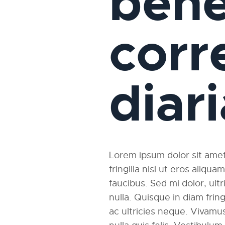
bene
corr
diar
Lorem ipsum dolor sit amet,
fringilla nisl ut eros aliqu
faucibus. Sed mi dolor, ultri
nulla. Quisque in diam fri
ac ultricies neque. Vivamus