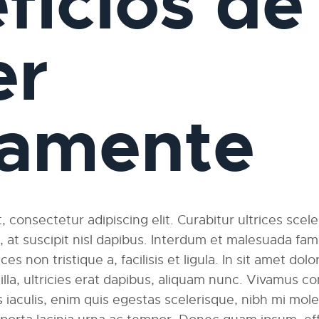
ficios de
er
iamente
 consectetur adipiscing elit. Curabitur ultrices scel
am, at suscipit nisl dapibus. Interdum et malesuada fa
ces non tristique a, facilisis et ligula. In sit amet dolo
ngilla, ultricies erat dapibus, aliquam nunc. Vivamus
 iaculis, enim quis egestas scelerisque, nibh mi moles