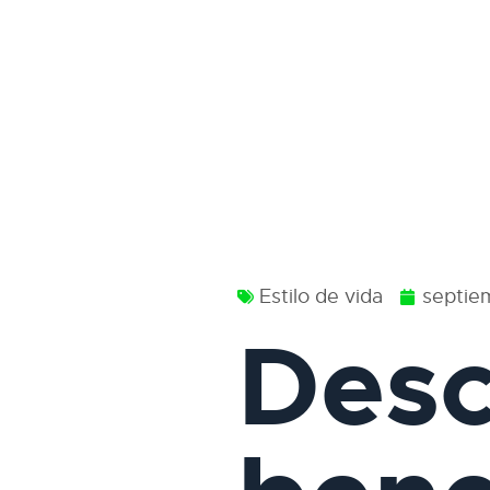
Estilo de vida
septie
Desc