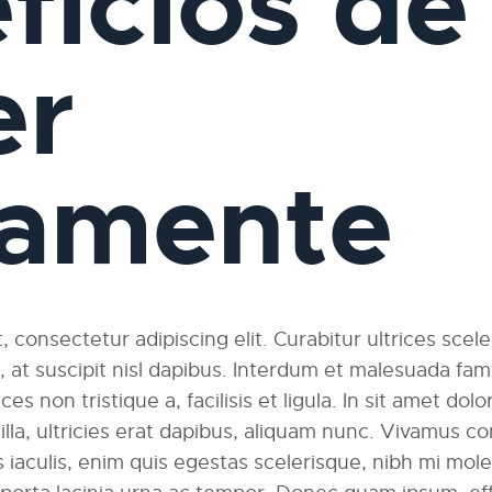
ficios de
er
iamente
 consectetur adipiscing elit. Curabitur ultrices scel
am, at suscipit nisl dapibus. Interdum et malesuada fa
ces non tristique a, facilisis et ligula. In sit amet dolo
ngilla, ultricies erat dapibus, aliquam nunc. Vivamus
 iaculis, enim quis egestas scelerisque, nibh mi moles