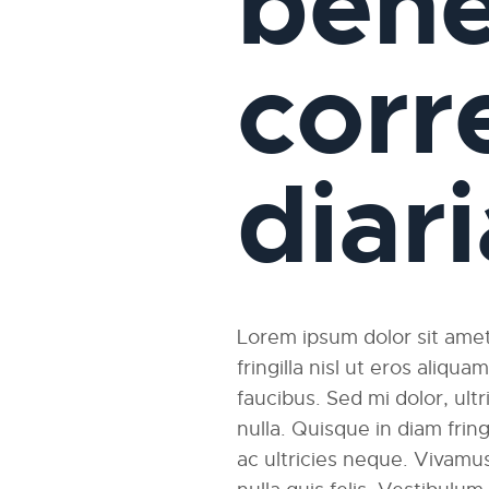
bene
corr
diar
Lorem ipsum dolor sit amet,
fringilla nisl ut eros aliqu
faucibus. Sed mi dolor, ultri
nulla. Quisque in diam fri
ac ultricies neque. Vivamus