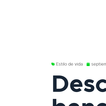
Estilo de vida
septie
Desc