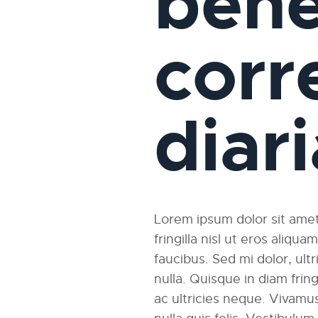
bene
corr
diar
Lorem ipsum dolor sit amet,
fringilla nisl ut eros aliqu
faucibus. Sed mi dolor, ultri
nulla. Quisque in diam fri
ac ultricies neque. Vivamus