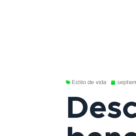
Estilo de vida
septie
Desc