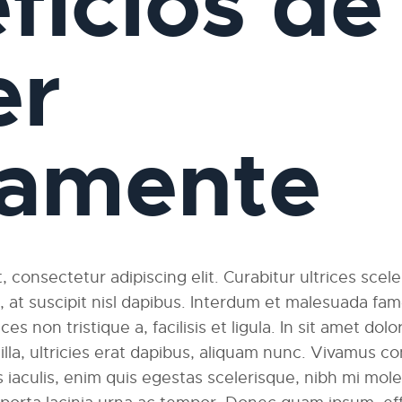
ficios de
er
iamente
 consectetur adipiscing elit. Curabitur ultrices scel
am, at suscipit nisl dapibus. Interdum et malesuada fa
ces non tristique a, facilisis et ligula. In sit amet dolo
ngilla, ultricies erat dapibus, aliquam nunc. Vivamus
 iaculis, enim quis egestas scelerisque, nibh mi moles