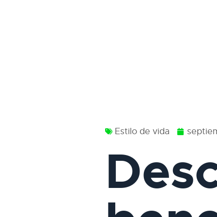
Estilo de vida
septie
Desc