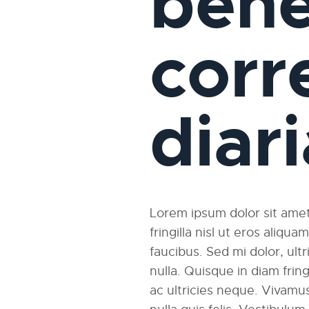
bene
corr
diar
Lorem ipsum dolor sit amet,
fringilla nisl ut eros aliqu
faucibus. Sed mi dolor, ultri
nulla. Quisque in diam fri
ac ultricies neque. Vivamus