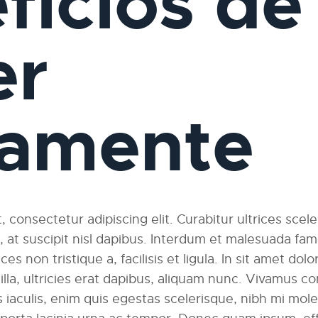
ficios de
er
iamente
 consectetur adipiscing elit. Curabitur ultrices scel
am, at suscipit nisl dapibus. Interdum et malesuada fa
ces non tristique a, facilisis et ligula. In sit amet dolo
ngilla, ultricies erat dapibus, aliquam nunc. Vivamus
 iaculis, enim quis egestas scelerisque, nibh mi moles