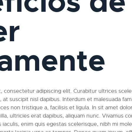
ficios de
er
iamente
 consectetur adipiscing elit. Curabitur ultrices scel
am, at suscipit nisl dapibus. Interdum et malesuada fa
ces non tristique a, facilisis et ligula. In sit amet dolo
ngilla, ultricies erat dapibus, aliquam nunc. Vivamus
 iaculis, enim quis egestas scelerisque, nibh mi moles