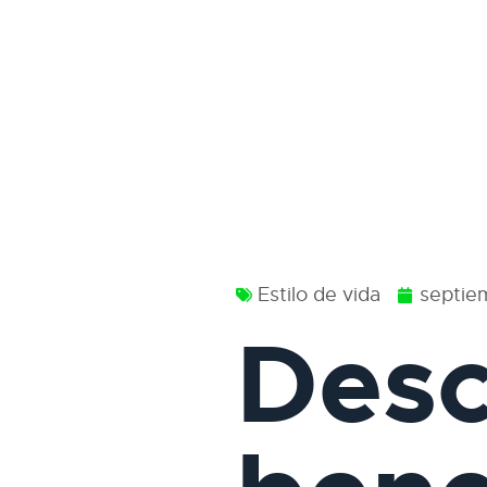
Estilo de vida
septie
Desc