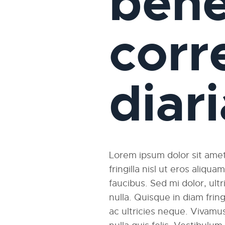
bene
corr
diar
Lorem ipsum dolor sit amet,
fringilla nisl ut eros aliqu
faucibus. Sed mi dolor, ultri
nulla. Quisque in diam fri
ac ultricies neque. Vivamus