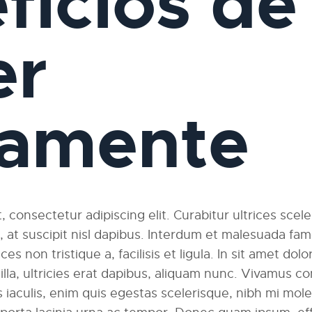
ficios de
er
iamente
 consectetur adipiscing elit. Curabitur ultrices scel
am, at suscipit nisl dapibus. Interdum et malesuada fa
ces non tristique a, facilisis et ligula. In sit amet dolo
ngilla, ultricies erat dapibus, aliquam nunc. Vivamus
 iaculis, enim quis egestas scelerisque, nibh mi moles