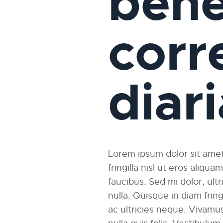
bene
corr
diar
Lorem ipsum dolor sit amet,
fringilla nisl ut eros aliqu
faucibus. Sed mi dolor, ultri
nulla. Quisque in diam fri
ac ultricies neque. Vivamus