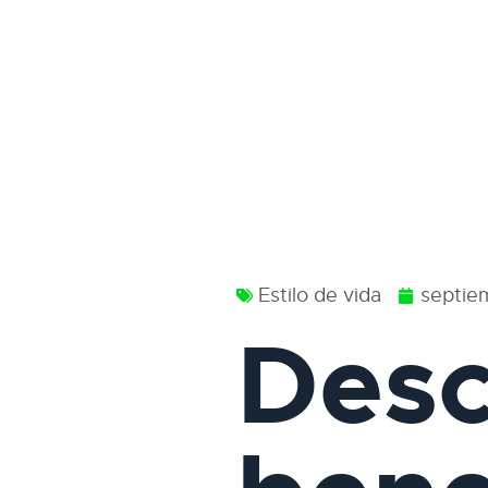
Estilo de vida
septie
Desc