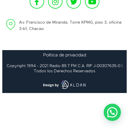
Av. Francisco de Miranda, Torre KPMG, piso 3, oficina
3-b1, Chacao.
Política de privacidad
Copyright 1994 - 2021 Radio 89.7 FM C.A. RIF J-00307635-0 |
Todos los Derechos Reservados