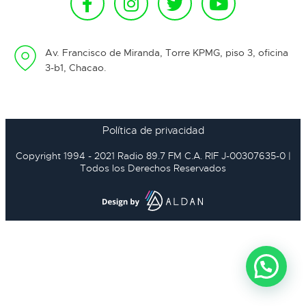
Av. Francisco de Miranda, Torre KPMG, piso 3, oficina
3-b1, Chacao.
Política de privacidad
Copyright 1994 - 2021 Radio 89.7 FM C.A. RIF J-00307635-0 |
Todos los Derechos Reservados