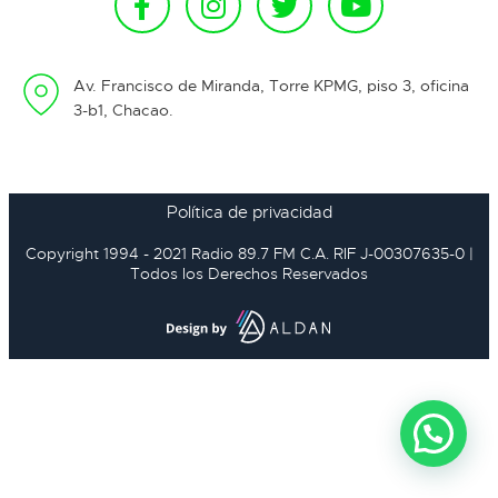
Av. Francisco de Miranda, Torre KPMG, piso 3, oficina
3-b1, Chacao.
Política de privacidad
Copyright 1994 - 2021 Radio 89.7 FM C.A. RIF J-00307635-0 |
Todos los Derechos Reservados