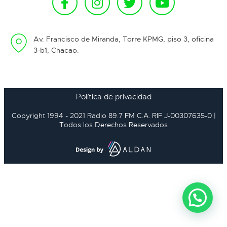
Av. Francisco de Miranda, Torre KPMG, piso 3, oficina
3-b1, Chacao.
Política de privacidad
Copyright 1994 - 2021 Radio 89.7 FM C.A. RIF J-00307635-0 |
Todos los Derechos Reservados