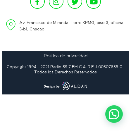
Av. Francisco de Miranda, Torre KPMG, piso 3, oficina
3-b1, Chacao.
Política de privacidad
Copyright 1994 - 2021 Radio 89.7 FM C.A. RIF J-00307635-0 |
Todos los Derechos Reservados