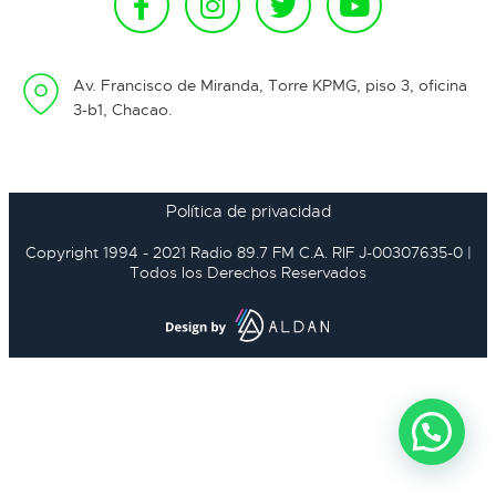
Av. Francisco de Miranda, Torre KPMG, piso 3, oficina
3-b1, Chacao.
Política de privacidad
Copyright 1994 - 2021 Radio 89.7 FM C.A. RIF J-00307635-0 |
Todos los Derechos Reservados