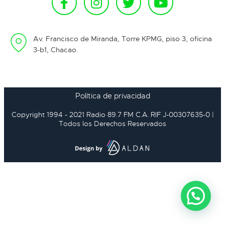
Av. Francisco de Miranda, Torre KPMG, piso 3, oficina
3-b1, Chacao.
Política de privacidad
Copyright 1994 - 2021 Radio 89.7 FM C.A. RIF J-00307635-0 |
Todos los Derechos Reservados