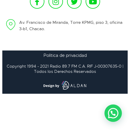
Av. Francisco de Miranda, Torre KPMG, piso 3, oficina
3-b1, Chacao.
Política de privacidad
Copyright 1994 - 2021 Radio 89.7 FM C.A. RIF J-00307635-0 |
Todos los Derechos Reservados