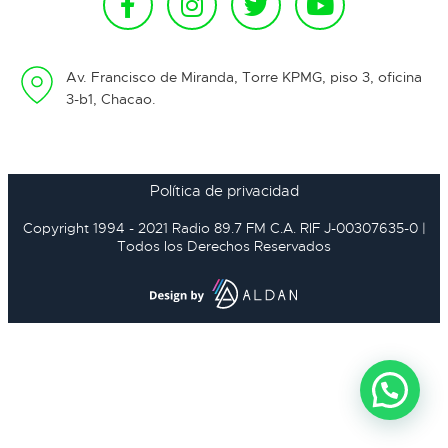
Av. Francisco de Miranda, Torre KPMG, piso 3, oficina
3-b1, Chacao.
Política de privacidad
Copyright 1994 - 2021 Radio 89.7 FM C.A. RIF J-00307635-0 |
Todos los Derechos Reservados