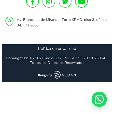
Av. Francisco de Miranda, Torre KPMG, piso 3, oficina
3-b1, Chacao.
Política de privacidad
Copyright 1994 - 2021 Radio 89.7 FM C.A. RIF J-00307635-0 |
Todos los Derechos Reservados