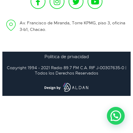
Av. Francisco de Miranda, Torre KPMG, piso 3, oficina
3-b1, Chacao.
Política de privacidad
Copyright 1994 - 2021 Radio 89.7 FM C.A. RIF J-00307635-0 |
Todos los Derechos Reservados