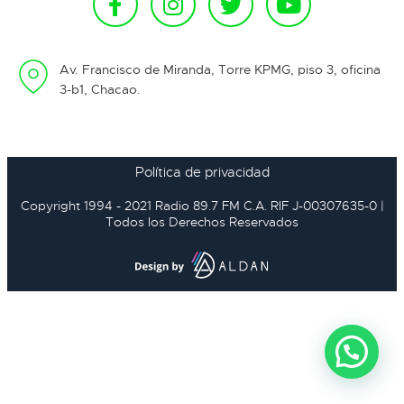
Av. Francisco de Miranda, Torre KPMG, piso 3, oficina
3-b1, Chacao.
Política de privacidad
Copyright 1994 - 2021 Radio 89.7 FM C.A. RIF J-00307635-0 |
Todos los Derechos Reservados