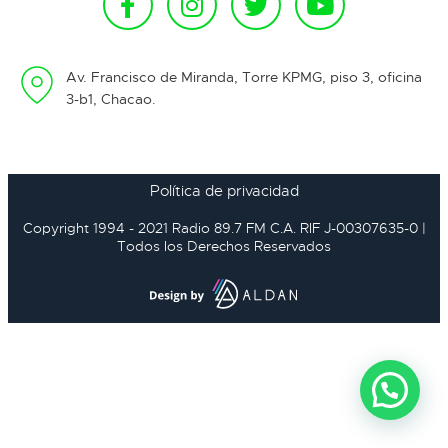
Av. Francisco de Miranda, Torre KPMG, piso 3, oficina
3-b1, Chacao.
Política de privacidad
Copyright 1994 - 2021 Radio 89.7 FM C.A. RIF J-00307635-0 |
Todos los Derechos Reservados