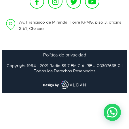
Av. Francisco de Miranda, Torre KPMG, piso 3, oficina
3-b1, Chacao.
Política de privacidad
Copyright 1994 - 2021 Radio 89.7 FM C.A. RIF J-00307635-0 |
Todos los Derechos Reservados