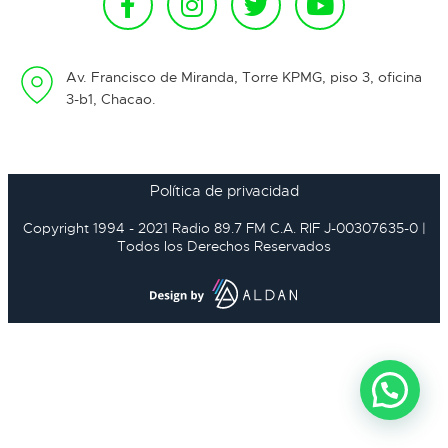
Av. Francisco de Miranda, Torre KPMG, piso 3, oficina
3-b1, Chacao.
Política de privacidad
Copyright 1994 - 2021 Radio 89.7 FM C.A. RIF J-00307635-0 |
Todos los Derechos Reservados