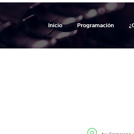
Inicio
Programación
¿