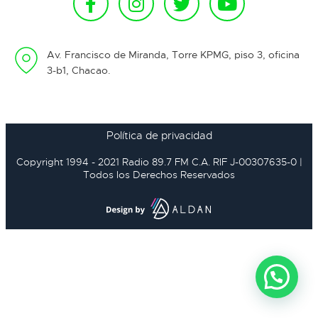
Av. Francisco de Miranda, Torre KPMG, piso 3, oficina
3-b1, Chacao.
Política de privacidad
Copyright 1994 - 2021 Radio 89.7 FM C.A. RIF J-00307635-0 |
Todos los Derechos Reservados