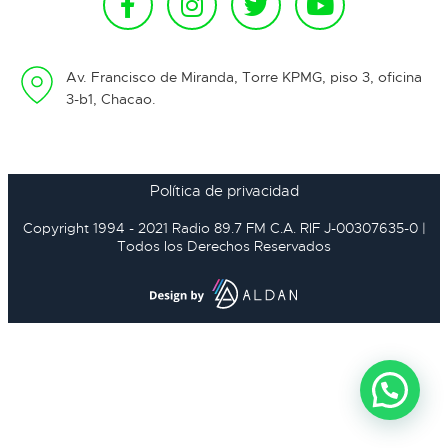
Av. Francisco de Miranda, Torre KPMG, piso 3, oficina
3-b1, Chacao.
Política de privacidad
Copyright 1994 - 2021 Radio 89.7 FM C.A. RIF J-00307635-0 |
Todos los Derechos Reservados