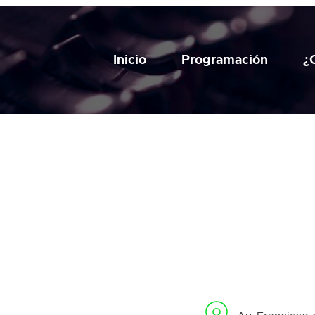
Inicio
Programación
¿