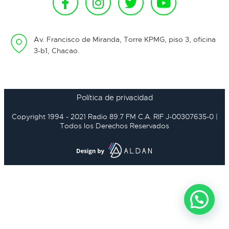
Av. Francisco de Miranda, Torre KPMG, piso 3, oficina
3-b1, Chacao.
Política de privacidad
Copyright 1994 - 2021 Radio 89.7 FM C.A. RIF J-00307635-0 |
Todos los Derechos Reservados