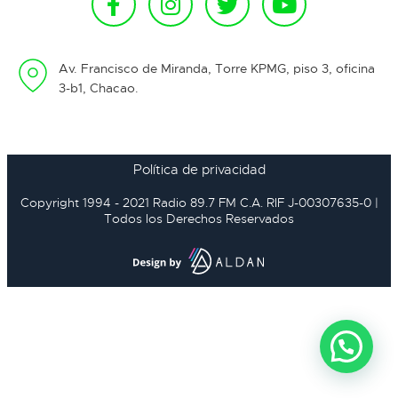
Av. Francisco de Miranda, Torre KPMG, piso 3, oficina
3-b1, Chacao.
Política de privacidad
Copyright 1994 - 2021 Radio 89.7 FM C.A. RIF J-00307635-0 |
Todos los Derechos Reservados