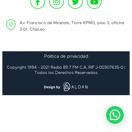
Av. Francisco de Miranda, Torre KPMG, piso 3, oficina
3-b1, Chacao.
Política de privacidad
Copyright 1994 - 2021 Radio 89.7 FM C.A. RIF J-00307635-0 |
Todos los Derechos Reservados