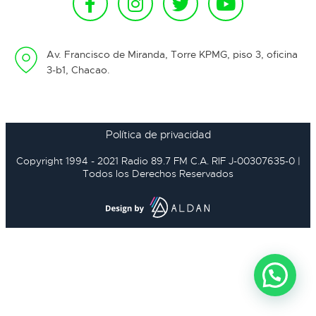
Av. Francisco de Miranda, Torre KPMG, piso 3, oficina
3-b1, Chacao.
Política de privacidad
Copyright 1994 - 2021 Radio 89.7 FM C.A. RIF J-00307635-0 |
Todos los Derechos Reservados