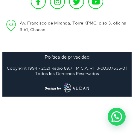
Av. Francisco de Miranda, Torre KPMG, piso 3, oficina
3-b1, Chacao.
Política de privacidad
Copyright 1994 - 2021 Radio 89.7 FM C.A. RIF J-00307635-0 |
Todos los Derechos Reservados