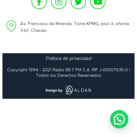
Av. Francisco de Miranda, Torre KPMG, piso 3, oficina
3-b1, Chacao.
Política de privacidad
Copyright 1994 - 2021 Radio 89.7 FM C.A. RIF J-00307635-0 |
Todos los Derechos Reservados