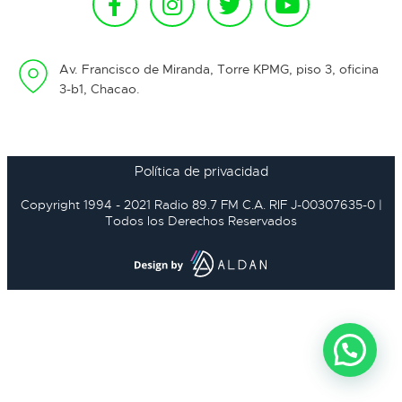
Av. Francisco de Miranda, Torre KPMG, piso 3, oficina
3-b1, Chacao.
Política de privacidad
Copyright 1994 - 2021 Radio 89.7 FM C.A. RIF J-00307635-0 |
Todos los Derechos Reservados