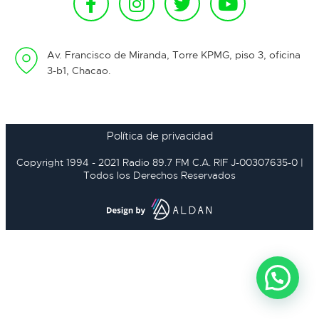
Av. Francisco de Miranda, Torre KPMG, piso 3, oficina
3-b1, Chacao.
Política de privacidad
Copyright 1994 - 2021 Radio 89.7 FM C.A. RIF J-00307635-0 |
Todos los Derechos Reservados