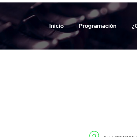
Inicio
Programación
¿