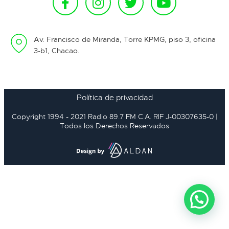
Av. Francisco de Miranda, Torre KPMG, piso 3, oficina
3-b1, Chacao.
Política de privacidad
Copyright 1994 - 2021 Radio 89.7 FM C.A. RIF J-00307635-0 |
Todos los Derechos Reservados