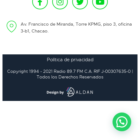
Av. Francisco de Miranda, Torre KPMG, piso 3, oficina
3-b1, Chacao.
Política de privacidad
Copyright 1994 - 2021 Radio 89.7 FM C.A. RIF J-00307635-0 |
Todos los Derechos Reservados