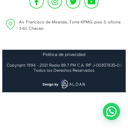
Av. Francisco de Miranda, Torre KPMG, piso 3, oficina
3-b1, Chacao.
Política de privacidad
Copyright 1994 - 2021 Radio 89.7 FM C.A. RIF J-00307635-0 |
Todos los Derechos Reservados