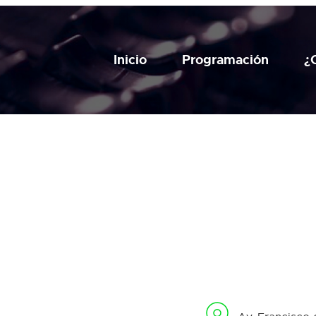
Inicio
Programación
¿