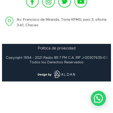
Av. Francisco de Miranda, Torre KPMG, piso 3, oficina
3-b1, Chacao.
Política de privacidad
Copyright 1994 - 2021 Radio 89.7 FM C.A. RIF J-00307635-0 |
Todos los Derechos Reservados