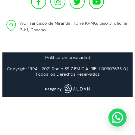
Av. Francisco de Miranda, Torre KPMG, piso 3, oficina
3-b1, Chacao.
Política de privacidad
Copyright 1994 - 2021 Radio 89.7 FM C.A. RIF J-00307635-0 |
Todos los Derechos Reservados