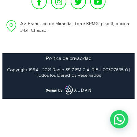
Av. Francisco de Miranda, Torre KPMG, piso 3, oficina
3-b1, Chacao.
Política de privacidad
Copyright 1994 - 2021 Radio 89.7 FM C.A. RIF J-00307635-0 |
Todos los Derechos Reservados